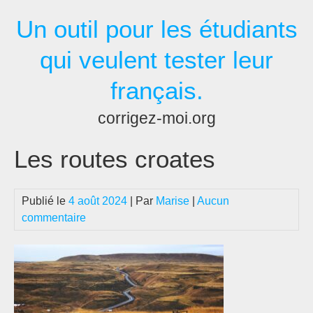
Passer
Un outil pour les étudiants
au
contenu
qui veulent tester leur
français.
corrigez-moi.org
Les routes croates
Publié le
4 août 2024
| Par
Marise
|
Aucun
commentaire