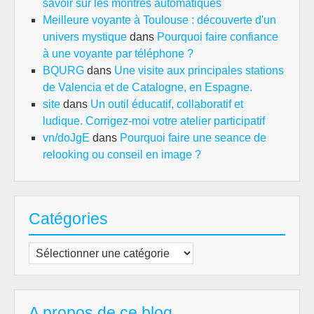
savoir sur les montres automatiques
Meilleure voyante à Toulouse : découverte d'un
univers mystique
dans
Pourquoi faire confiance
à une voyante par téléphone ?
BQURG
dans
Une visite aux principales stations
de Valencia et de Catalogne, en Espagne.
site
dans
Un outil éducatif, collaboratif et
ludique. Corrigez-moi votre atelier participatif
vn/doJgE
dans
Pourquoi faire une seance de
relooking ou conseil en image ?
Catégories
Catégories
A propos de ce blog…