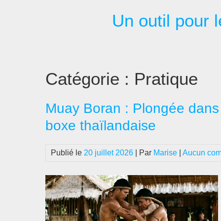
Passer
Un outil pour l
au
contenu
Catégorie :
Pratique
Muay Boran : Plongée dans 
boxe thaïlandaise
Publié le
20 juillet 2026
| Par
Marise
|
Aucun com