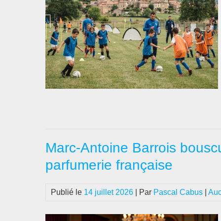
Marc-Antoine Barrois bouscu
parfumerie française
Publié le
14 juillet 2026
| Par
Pascal Cabus
|
Auc