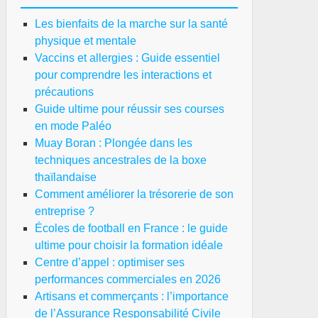
Les bienfaits de la marche sur la santé
physique et mentale
Vaccins et allergies : Guide essentiel
pour comprendre les interactions et
précautions
Guide ultime pour réussir ses courses
en mode Paléo
Muay Boran : Plongée dans les
oles
techniques ancestrales de la boxe
thaïlandaise
tball
Comment améliorer la trésorerie de son
entreprise ?
ance
Écoles de football en France : le guide
ultime pour choisir la formation idéale
Centre d’appel : optimiser ses
ide
performances commerciales en 2026
time
Artisans et commerçants : l’importance
ur
de l’Assurance Responsabilité Civile