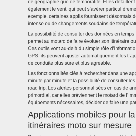
de géographie que de temporalité. Elles détaillent
également le vent, qui peut s’avérer particulièrem
exemple, certaines applis fournissent désormais de
intense ou de changements soudains de température
La possibilité de consulter des données en temps r
permet au motard de faire évoluer son itinéraire o
Ces outils vont au-delà du simple rôle d’informati
GPS, ils peuvent ajuster automatiquement les trajet
de conduite plus sûre et plus agréable.
Les fonctionnalités clés à rechercher dans une app
minute par minute et la possibilité de consulter les
road trip. Les alertes personnalisées en cas de a
primordial, car elles préviennent le motard de l’im
équipements nécessaires, décider de faire une pa
Applications mobiles pour la
itinéraires moto sur mesure