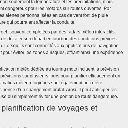
 non seulement la température et les précipitations, mais
ent dangereux pour les motards sur routes ouvertes. Par
s alertes personnalisées en cas de vent fort, de pluie
 qui pourraient affecter la conduite.
éel, souvent complétées par des radars météo interactifs,
u de décaler son départ en fonction des conditions prévues.
on. Lorsqu’ils sont connectés aux applications de navigation
 pour éviter les zones à risques, offrant ainsi une expérience
lication météo dédiée au touring moto incluent la prévision
 prévisions sur plusieurs jours pour planifier efficacement un
nomalies météorologiques sont également un critère
minence d’un changement brutal. Ainsi, il peut anticiper les
use ou simplement éviter une portion de route dangereuse.
 planification de voyages et