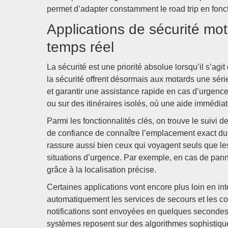
permet d’adapter constamment le road trip en fon
Applications de sécurité mot
temps réel
La sécurité est une priorité absolue lorsqu’il s’agi
la sécurité offrent désormais aux motards une séri
et garantir une assistance rapide en cas d’urgence. 
ou sur des itinéraires isolés, où une aide immédiate
Parmi les fonctionnalités clés, on trouve le suivi 
de confiance de connaître l’emplacement exact du 
rassure aussi bien ceux qui voyagent seuls que les 
situations d’urgence. Par exemple, en cas de panne
grâce à la localisation précise.
Certaines applications vont encore plus loin en in
automatiquement les services de secours et les con
notifications sont envoyées en quelques secondes,
systèmes reposent sur des algorithmes sophistiqu