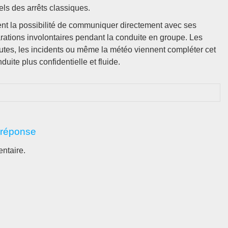
els des arrêts classiques.
frent la possibilité de communiquer directement avec ses
rations involontaires pendant la conduite en groupe. Les
routes, les incidents ou même la météo viennent compléter cet
uite plus confidentielle et fluide.
 réponse
ntaire.