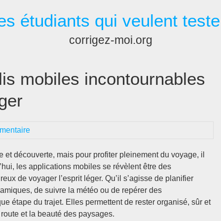
es étudiants qui veulent teste
corrigez-moi.org
lis mobiles incontournables
éger
mentaire
ure et découverte, mais pour profiter pleinement du voyage, il
’hui, les applications mobiles se révèlent être des
x de voyager l’esprit léger. Qu’il s’agisse de planifier
noramiques, de suivre la météo ou de repérer des
e étape du trajet. Elles permettent de rester organisé, sûr et
a route et la beauté des paysages.