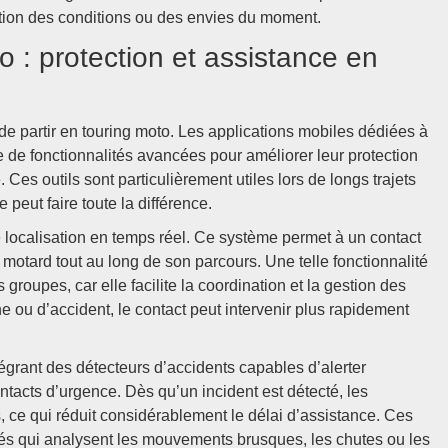
ction des conditions ou des envies du moment.
o : protection et assistance en
t de partir en touring moto. Les applications mobiles dédiées à
e de fonctionnalités avancées pour améliorer leur protection
Ces outils sont particulièrement utiles lors de longs trajets
 peut faire toute la différence.
de localisation en temps réel. Ce système permet à un contact
motard tout au long de son parcours. Une telle fonctionnalité
groupes, car elle facilite la coordination et la gestion des
 ou d’accident, le contact peut intervenir plus rapidement
tégrant des détecteurs d’accidents capables d’alerter
tacts d’urgence. Dès qu’un incident est détecté, les
 ce qui réduit considérablement le délai d’assistance. Ces
és qui analysent les mouvements brusques, les chutes ou les