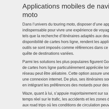
Applications mobiles de na
moto
Dans l’univers du touring moto, disposer d’une ap
indispensable pour vivre une expérience de voyage
tels que la recherche d’itinéraires adaptés aux de
disponibilité de cartes hors ligne, rendent les app
outils se sont imposés comme références dans ce 
quête de destinations variées.
Parmi les solutions les plus populaires figurent
de cartes hors ligne particulièrement appréciée lo
réseau peut être aléatoire. Cette option assure u
une connexion internet. De plus, ses itinéraires so
en intégrant les préférences des motards pour des 
Waze, quant à lui, s’appuie majoritairement sur sa
temps réel sur le trafic, les accidents et les zone
aux road trips où les conditions de circulation pe