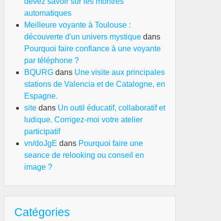
devez savoir sur les montres
automatiques
Meilleure voyante à Toulouse :
découverte d'un univers mystique
dans
Pourquoi faire confiance à une voyante
par téléphone ?
BQURG
dans
Une visite aux principales
stations de Valencia et de Catalogne, en
Espagne.
site
dans
Un outil éducatif, collaboratif et
ludique. Corrigez-moi votre atelier
participatif
vn/doJgE
dans
Pourquoi faire une
seance de relooking ou conseil en
image ?
Catégories