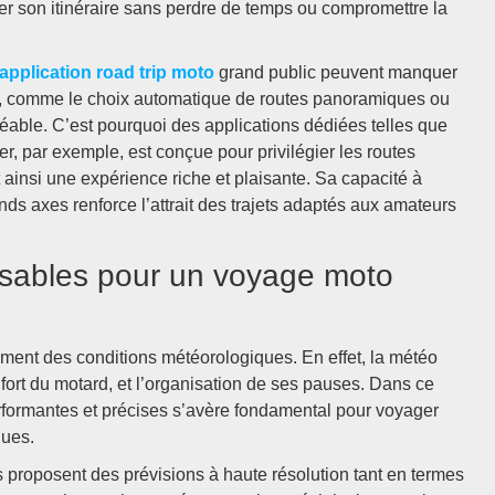
fier son itinéraire sans perdre de temps ou compromettre la
application road trip moto
grand public peuvent manquer
to, comme le choix automatique de routes panoramiques ou
gréable. C’est pourquoi des applications dédiées telles que
r, par exemple, est conçue pour privilégier les routes
 ainsi une expérience riche et plaisante. Sa capacité à
nds axes renforce l’attrait des trajets adaptés aux amateurs
nsables pour un voyage moto
ment des conditions météorologiques. En effet, la météo
onfort du motard, et l’organisation de ses pauses. Dans ce
rformantes et précises s’avère fondamental pour voyager
ques.
 proposent des prévisions à haute résolution tant en termes