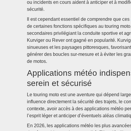
ou incidents en cours aident à anticiper et à modi
sécurité.
Il est cependant essentiel de comprendre que ces
de certaines fonctions spécifiques au touring mo
secondaires privilégiant la conduite sportive et a
Kurviger ou Rever ont gagné en popularité. Kurvige
sinueuses et les paysages pittoresques, favorisant
générer des boucles sur-mesure et à éviter les gra
de motos.
Applications météo indispe
serein et sécurisé
Le touring moto est une aventure qui dépend large
influence directement la sécurité des trajets, le c
contexte, avoir accès à des applications météo pe
l’esprit léger et anticiper d’éventuels aléas climati
En 2026, les applications météo les plus avancées