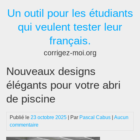
Passer
Un outil pour les étudiants
au
contenu
qui veulent tester leur
français.
corrigez-moi.org
Nouveaux designs
élégants pour votre abri
de piscine
Publié le
23 octobre 2025
| Par
Pascal Cabus
|
Aucun
commentaire