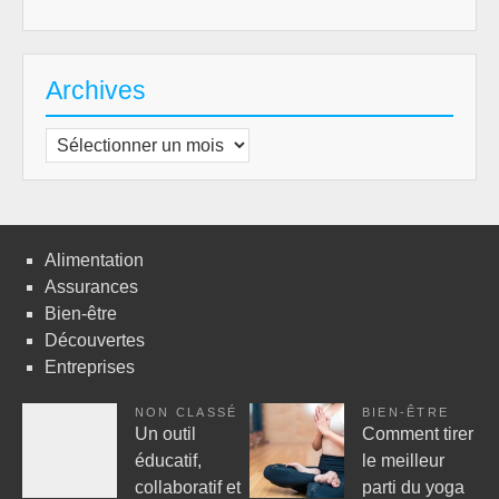
Archives
Archives
Alimentation
Assurances
Bien-être
Découvertes
Entreprises
NON CLASSÉ
BIEN-ÊTRE
Un outil
Comment tirer
éducatif,
le meilleur
collaboratif et
parti du yoga