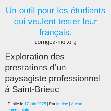
Passer
Un outil pour les étudiants
au
contenu
qui veulent tester leur
français.
corrigez-moi.org
Exploration des
prestations d’un
paysagiste professionnel
à Saint-Brieuc
Publié le
17 juin 2025
| Par
Marise
|
Aucun
commentaire