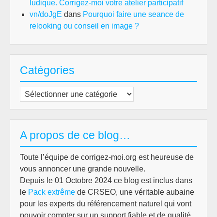
ludique. Corrigez-moi votre atelier participatif
vn/doJgE
dans
Pourquoi faire une seance de
relooking ou conseil en image ?
Catégories
Catégories
A propos de ce blog…
Toute l’équipe de corrigez-moi.org est heureuse de
vous annoncer une grande nouvelle.
Depuis le 01 Octobre 2024 ce blog est inclus dans
le
Pack extrême
de CRSEO, une véritable aubaine
pour les experts du référencement naturel qui vont
pouvoir compter sur un support fiable et de qualité